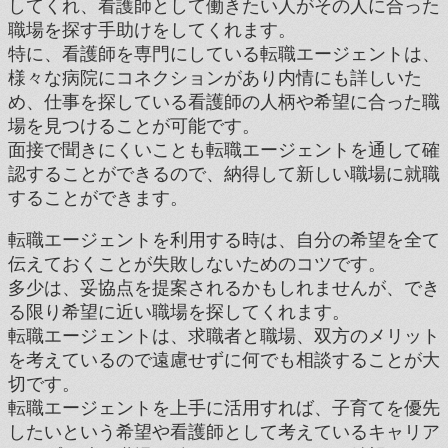
してくれ、看護師として働きたい人がその人に合った
職場を探す手助けをしてくれます。
特に、看護師を専門にしている転職エージェントは、
様々な病院にコネクションがあり内情にも詳しいた
め、仕事を探している看護師の人柄や希望に合った職
場を見つけることが可能です。
面接で聞きにくいことも転職エージェントを通して確
認することができるので、納得して新しい職場に就職
することができます。
転職エージェントを利用する時は、自分の希望を全て
伝えておくことが失敗しないためのコツです。
多少は、妥協点を提案されるかもしれませんが、でき
る限り希望に近い職場を探してくれます。
転職エージェントは、求職者と職場、双方のメリット
を考えているので遠慮せずに何でも相談することが大
切です。
転職エージェントを上手に活用すれば、子育てを優先
したいという希望や看護師として考えているキャリア